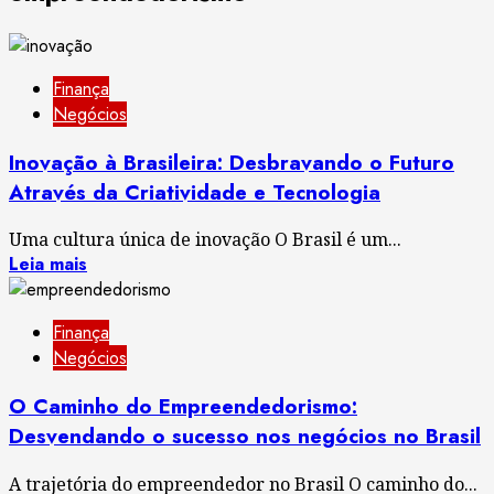
Finança
Negócios
Inovação à Brasileira: Desbravando o Futuro
Através da Criatividade e Tecnologia
Uma cultura única de inovação O Brasil é um...
Leia mais
Finança
Negócios
O Caminho do Empreendedorismo:
Desvendando o sucesso nos negócios no Brasil
A trajetória do empreendedor no Brasil O caminho do...